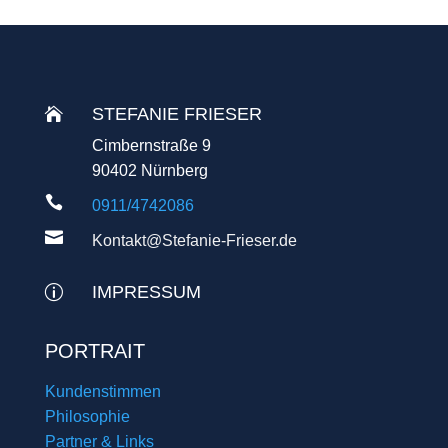
STEFANIE FRIESER

Cimbernstraße 9
90402 Nürnberg

0911/4742086

Kontakt@Stefanie-Frieser.de
IMPRESSUM
p
PORTRAIT
Kundenstimmen
Philosophie
Partner & Links