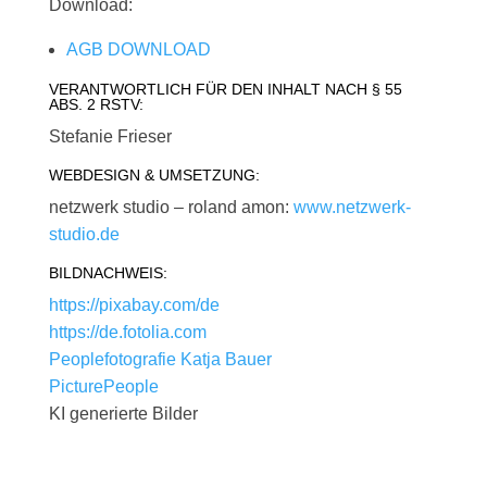
Download:
AGB DOWNLOAD
VERANTWORTLICH FÜR DEN INHALT NACH § 55
ABS. 2 RSTV:
Stefanie Frieser
WEBDESIGN & UMSETZUNG:
netzwerk studio – roland amon:
www.netzwerk-
studio.de
BILDNACHWEIS:
https://pixabay.com/de
https://de.fotolia.com
Peoplefotografie Katja Bauer
PicturePeople
KI generierte Bilder