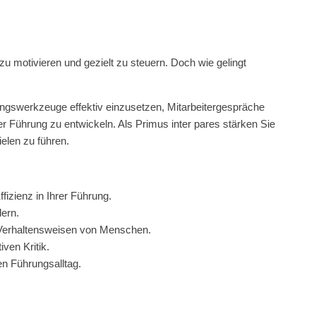
 motivieren und gezielt zu steuern. Doch wie gelingt
ngswerkzeuge effektiv einzusetzen, Mitarbeitergespräche
der Führung zu entwickeln. Als Primus inter pares stärken Sie
elen zu führen.
izienz in Ihrer Führung.
dern.
 Verhaltensweisen von Menschen.
ven Kritik.
en Führungsalltag.