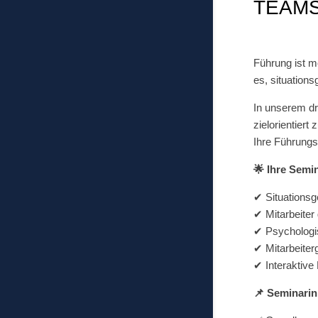
TEAMS
Führung ist m
es, situations
In unserem dr
zielorientiert
Ihre Führungs
🌟 Ihre Semin
✔ Situationsg
✔ Mitarbeiter 
✔ Psychologis
✔ Mitarbeiterg
✔ Interaktive
📌 Seminarin