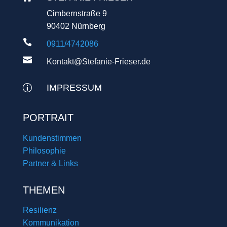
Cimbernstraße 9
90402 Nürnberg

0911/4742086

Kontakt@Stefanie-Frieser.de
IMPRESSUM
p
PORTRAIT
Kundenstimmen
Philosophie
Partner & Links
THEMEN
Resilienz
Kommunikation