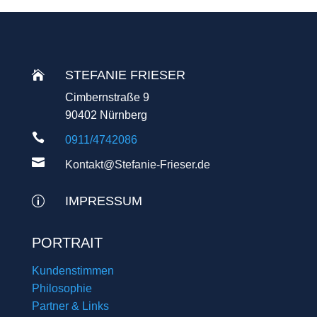
STEFANIE FRIESER

Cimbernstraße 9
90402 Nürnberg

0911/4742086

Kontakt@Stefanie-Frieser.de
IMPRESSUM
p
PORTRAIT
Kundenstimmen
Philosophie
Partner & Links