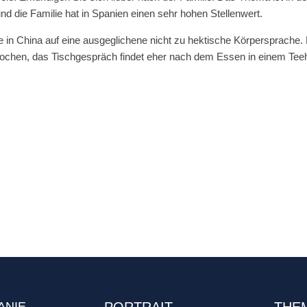
nd die Familie hat in Spanien einen sehr hohen Stellenwert.
e in China auf eine ausgeglichene nicht zu hektische Körpersprache. 
rochen, das Tischgespräch findet eher nach dem Essen in einem Tee
ANIE
PORTRAIT
THE