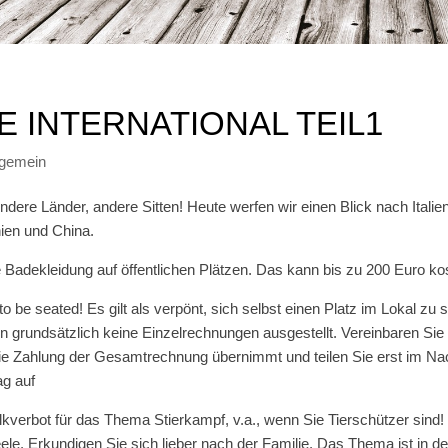
E INTERNATIONAL TEIL1
lgemein
dere Länder, andere Sitten! Heute werfen wir einen Blick nach Italien
ien und China.
ine Badekleidung auf öffentlichen Plätzen. Das kann bis zu 200 Euro ko
to be seated! Es gilt als verpönt, sich selbst einen Platz im Lokal zu 
grundsätzlich keine Einzelrechnungen ausgestellt. Vereinbaren Sie
die Zahlung der Gesamtrechnung übernimmt und teilen Sie erst im N
g auf
lkverbot für das Thema Stierkampf, v.a., wenn Sie Tierschützer sind!
le. Erkundigen Sie sich lieber nach der Familie. Das Thema ist in de