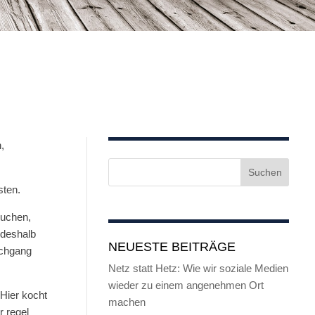
,
sten.
suchen,
 deshalb
NEUESTE BEITRÄGE
achgang
Netz statt Hetz: Wie wir soziale Medien
wieder zu einem angenehmen Ort
 Hier kocht
machen
r regel