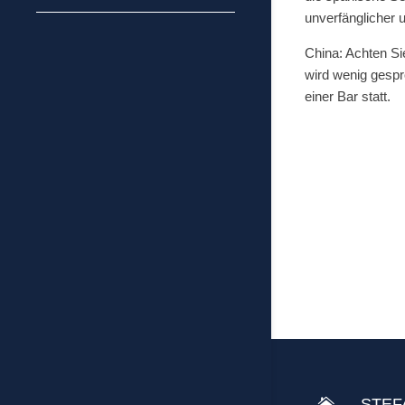
unverfänglicher u
China: Achten Si
wird wenig gesp
einer Bar statt.
STEF
