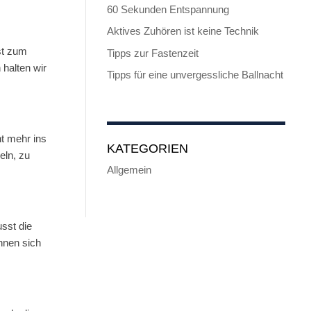
60 Sekunden Entspannung
Aktives Zuhören ist keine Technik
st zum
Tipps zur Fastenzeit
 halten wir
Tipps für eine unvergessliche Ballnacht
t mehr ins
KATEGORIEN
eln, zu
Allgemein
sst die
hnen sich