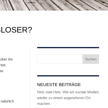
SLOSER?
̈ber ihn
tet.
das
NEUESTE BEITRÄGE
Netz statt Hetz: Wie wir soziale Medien
wieder zu einem angenehmen Ort
atürlich
machen