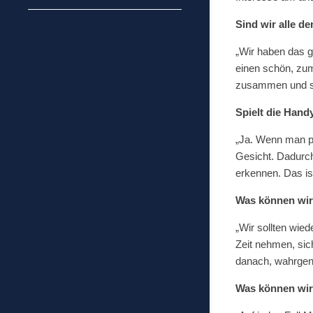
Sind wir alle d
„Wir haben das gr
einen schön, zum
zusammen und st
Spielt die Hand
„Ja. Wenn man p
Gesicht. Dadurch
erkennen. Das ist
Was können wir 
„Wir sollten wie
Zeit nehmen, sic
danach, wahrge
Was können wir