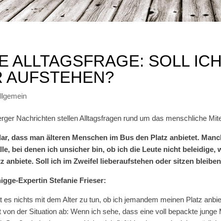
E ALLTAGSFRAGE: SOLL ICH
R AUFSTEHEN?
llgemein
rger Nachrichten stellen Alltagsfragen rund um das menschliche Mite
klar, dass man älteren Menschen im Bus den Platz anbietet. Manc
le, bei denen ich unsicher bin, ob ich die Leute nicht beleidige,
z anbiete. Soll ich im Zweifel lieberaufstehen oder sitzen bleibe
igge-Expertin Stefanie Frieser:
t es nichts mit dem Alter zu tun, ob ich jemandem meinen Platz anbie
 von der Situation ab: Wenn ich sehe, dass eine voll bepackte junge 