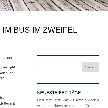
 IM BUS IM ZWEIFEL
inander.
hmal gibt
 wenn ich
n?“
NEUESTE BEITRÄGE
te,
Netz statt Hetz: Wie wir soziale Medien
Mutter mit
wieder zu einem angenehmen Ort