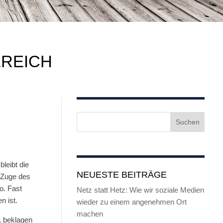
EREICH
S
leibt die
NEUESTE BEITRÄGE
 Zuge des
o. Fast
Netz statt Hetz: Wie wir soziale Medien
n ist.
wieder zu einem angenehmen Ort
machen
, beklagen