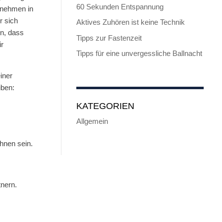
60 Sekunden Entspannung
rnehmen in
r sich
Aktives Zuhören ist keine Technik
n, dass
Tipps zur Fastenzeit
r
Tipps für eine unvergessliche Ballnacht
iner
iben:
KATEGORIEN
Allgemein
hnen sein.
nern.