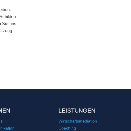
eiben.
Schildern
 Sie uns
hätzung
MEN
LEISTUNGEN
nz
Wirtschaftsmediation
ikation
Coaching