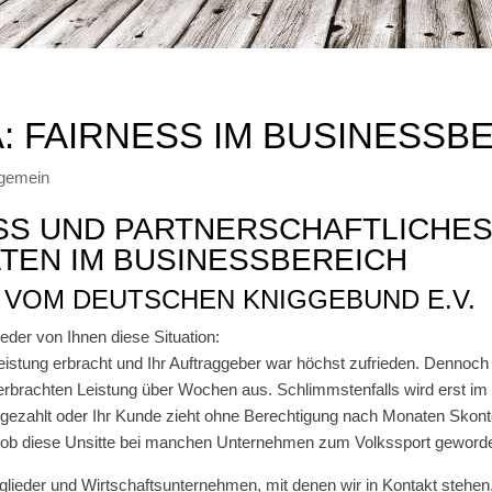
: FAIRNESS IM BUSINESSB
lgemein
SS UND PARTNERSCHAFTLICHE
TEN IM BUSINESSBEREICH
RT VOM DEUTSCHEN KNIGGEBUND E.V.
jeder von Ihnen diese Situation:
eistung erbracht und Ihr Auftraggeber war höchst zufrieden. Dennoch b
erbrachten Leistung über Wochen aus. Schlimmstenfalls wird erst im
ezahlt oder Ihr Kunde zieht ohne Berechtigung nach Monaten Skont
s ob diese Unsitte bei manchen Unternehmen zum Volkssport geworde
tglieder und Wirtschaftsunternehmen, mit denen wir in Kontakt stehen