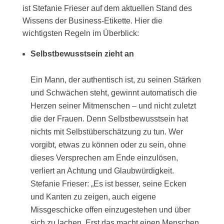
ist Stefanie Frieser auf dem aktuellen Stand des
Wissens der Business-Etikette. Hier die
wichtigsten Regeln im Überblick:
Selbstbewusstsein zieht an
Ein Mann, der authentisch ist, zu seinen Stärken
und Schwächen steht, gewinnt automatisch die
Herzen seiner Mitmenschen – und nicht zuletzt
die der Frauen. Denn Selbstbewusstsein hat
nichts mit Selbstüberschätzung zu tun. Wer
vorgibt, etwas zu können oder zu sein, ohne
dieses Versprechen am Ende einzulösen,
verliert an Achtung und Glaubwürdigkeit.
Stefanie Frieser: „Es ist besser, seine Ecken
und Kanten zu zeigen, auch eigene
Missgeschicke offen einzugestehen und über
sich zu lachen. Erst das macht einen Menschen