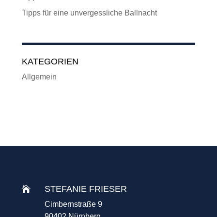
Tipps für eine unvergessliche Ballnacht
KATEGORIEN
Allgemein
STEFANIE FRIESER

Cimbernstraße 9
90402 Nürnberg