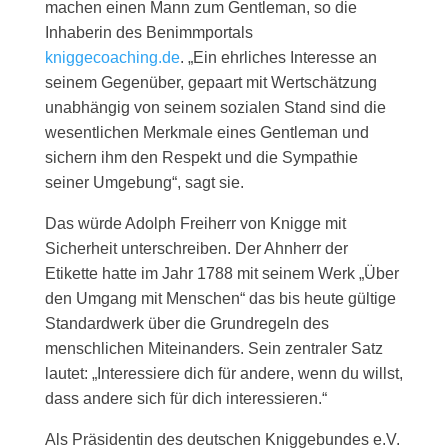
machen einen Mann zum Gentleman, so die
Inhaberin des Benimmportals
kniggecoaching.de
. „Ein ehrliches Interesse an
seinem Gegenüber, gepaart mit Wertschätzung
unabhängig von seinem sozialen Stand sind die
wesentlichen Merkmale eines Gentleman und
sichern ihm den Respekt und die Sympathie
seiner Umgebung“, sagt sie.
Das würde Adolph Freiherr von Knigge mit
Sicherheit unterschreiben. Der Ahnherr der
Etikette hatte im Jahr 1788 mit seinem Werk „Über
den Umgang mit Menschen“ das bis heute gültige
Standardwerk über die Grundregeln des
menschlichen Miteinanders. Sein zentraler Satz
lautet: „Interessiere dich für andere, wenn du willst,
dass andere sich für dich interessieren.“
Als Präsidentin des deutschen Kniggebundes e.V.