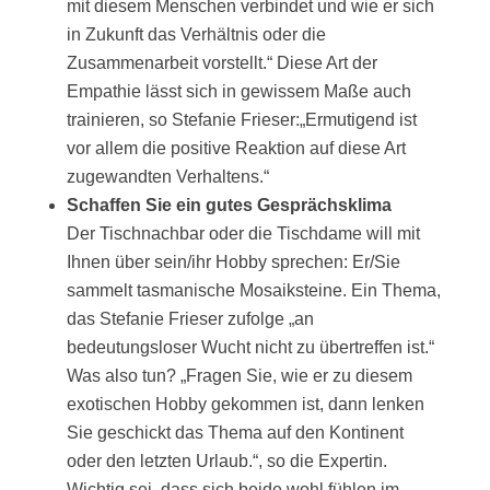
mit diesem Menschen verbindet und wie er sich
in Zukunft das Verhältnis oder die
Zusammenarbeit vorstellt.“ Diese Art der
Empathie lässt sich in gewissem Maße auch
trainieren, so Stefanie Frieser:„Ermutigend ist
vor allem die positive Reaktion auf diese Art
zugewandten Verhaltens.“
Schaffen Sie ein gutes Gesprächsklima
Der Tischnachbar oder die Tischdame will mit
Ihnen über sein/ihr Hobby sprechen: Er/Sie
sammelt tasmanische Mosaiksteine. Ein Thema,
das Stefanie Frieser zufolge „an
bedeutungsloser Wucht nicht zu übertreffen ist.“
Was also tun? „Fragen Sie, wie er zu diesem
exotischen Hobby gekommen ist, dann lenken
Sie geschickt das Thema auf den Kontinent
oder den letzten Urlaub.“, so die Expertin.
Wichtig sei, dass sich beide wohl fühlen im