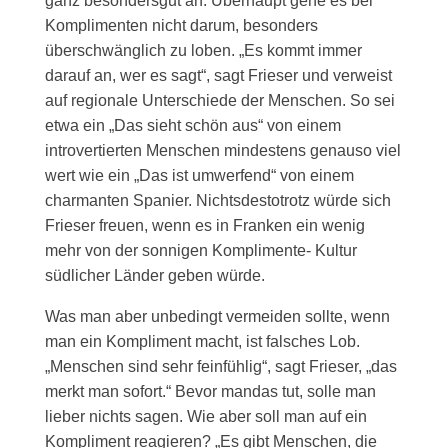
ganz besondersgut an. Überhaupt gehe es bei
Komplimenten nicht darum, besonders
überschwänglich zu loben. „Es kommt immer
darauf an, wer es sagt“, sagt Frieser und verweist
auf regionale Unterschiede der Menschen. So sei
etwa ein „Das sieht schön aus“ von einem
introvertierten Menschen mindestens genauso viel
wert wie ein „Das ist umwerfend“ von einem
charmanten Spanier. Nichtsdestotrotz würde sich
Frieser freuen, wenn es in Franken ein wenig
mehr von der sonnigen Komplimente- Kultur
südlicher Länder geben würde.
Was man aber unbedingt vermeiden sollte, wenn
man ein Kompliment macht, ist falsches Lob.
„Menschen sind sehr feinfühlig“, sagt Frieser, „das
merkt man sofort.“ Bevor mandas tut, solle man
lieber nichts sagen. Wie aber soll man auf ein
Kompliment reagieren? „Es gibt Menschen, die