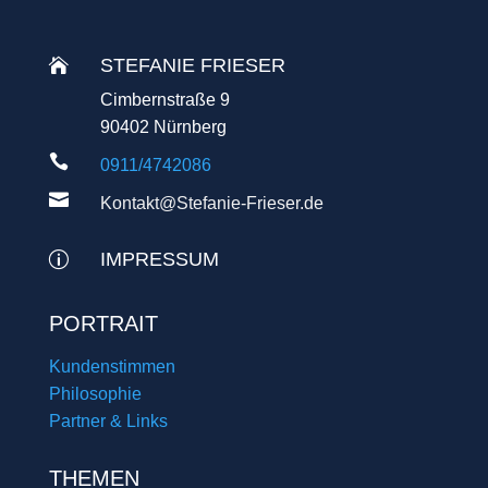
STEFANIE FRIESER

Cimbernstraße 9
90402 Nürnberg

0911/4742086

Kontakt@Stefanie-Frieser.de
IMPRESSUM
p
PORTRAIT
Kundenstimmen
Philosophie
Partner & Links
THEMEN