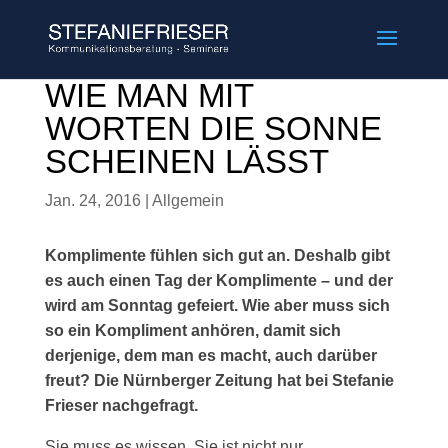
WIE MAN MIT
WORTEN DIE SONNE
SCHEINEN LÄSST
Jan. 24, 2016
|
Allgemein
Komplimente fühlen sich gut an. Deshalb gibt
es auch einen Tag der Komplimente – und der
wird am Sonntag gefeiert. Wie aber muss sich
so ein Kompliment anhören, damit sich
derjenige, dem man es macht, auch darüber
freut? Die Nürnberger Zeitung hat bei Stefanie
Frieser nachgefragt.
Sie muss es wissen. Sie ist nicht nur